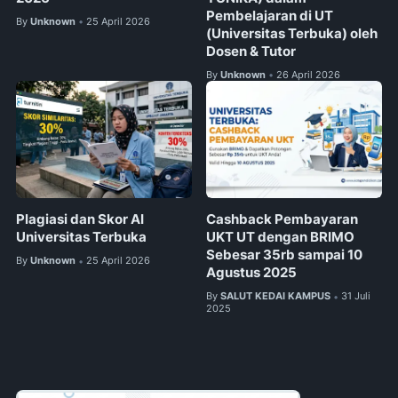
Pembelajaran di UT
By
Unknown
25 April 2026
•
(Universitas Terbuka) oleh
Dosen & Tutor
By
Unknown
26 April 2026
•
Plagiasi dan Skor AI
Cashback Pembayaran
Universitas Terbuka
UKT UT dengan BRIMO
Sebesar 35rb sampai 10
By
Unknown
25 April 2026
•
Agustus 2025
By
SALUT KEDAI KAMPUS
31 Juli
•
2025