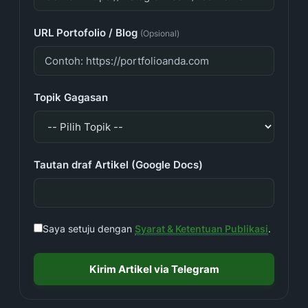
URL Portofolio / Blog
(Opsional)
Topik Gagasan
Tautan draf Artikel (Google Docs)
Saya setuju dengan
Syarat & Ketentuan Publikasi
.
Kirim Artikel via Telegram