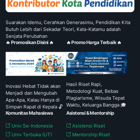
Suarakan Idemu, Cerahkan Generasimu, Pendidikan Kita
Butuh Lebih dari Sekadar Teori, Kata-Katamu adalah
Senjata Perubahan
🔥 Promosikan Disini 🔥
🔥 Promo Harga Terbaik 🔥
Hasil Riset Rapi,
Inovasi Hebat Tidak akan
Metodologi Kuat, Bebas
Menjadi dan Mengubah
Plagiarisme, Wisuda Tepat
Apa-Apa, Kalau Hanya di
Waktu, Keluarga Bangga 🎓
Simpan Rapat di Kepala 🔓
Komunitas Mahasiswa
Asistensi & Mentorship
Univ Se-Indonesia
Asistensi Riset
Univ Terbuka (UT)
Mentorship Riset